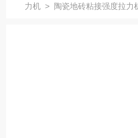
力机
> 陶瓷地砖粘接强度拉力