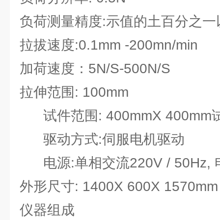
负荷测量精度:示值的土百分之一
拉拔速度:0.1mm -200mn/min
加荷速度：5N/S-500N/S
拉伸范围: 100mm
试件范围: 400mmX 400mm
驱动方式:伺服电机驱动
电源:单相交流220V / 50Hz, 
外形尺寸: 1400X 600X 1570mm
仪器组成