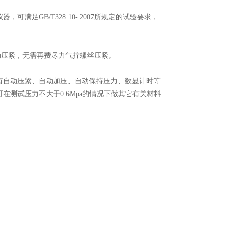
GB/T328.10- 2007所规定的试验要求，
自动压紧，无需再费尽力气拧螺丝压紧。
自动压紧、自动加压、自动保持压力、数显计时等
测试压力不大于0.6Mpa的情况下做其它有关材料