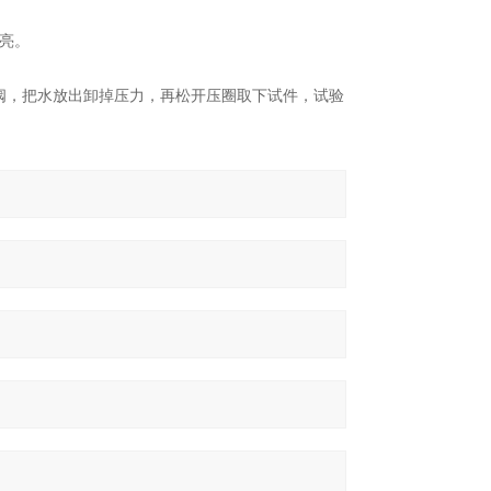
亮。
阀，把水放出卸掉压力，再松开压圈取下试件，试验