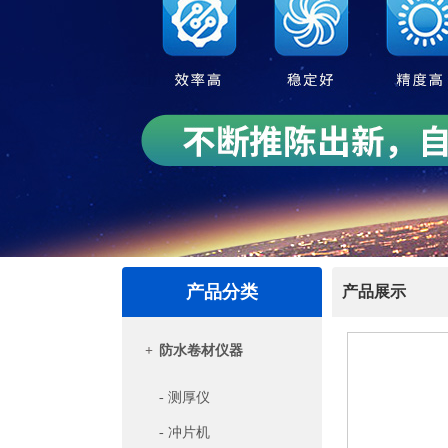
产品分类
产品展示
+
防水卷材仪器
- 测厚仪
- 冲片机