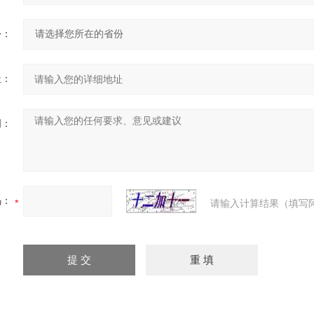
份：
址：
明：
码：
请输入计算结果（填写