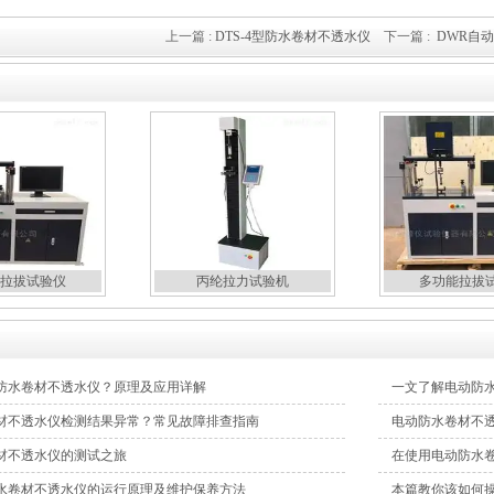
上一篇 :
DTS-4型防水卷材不透水仪
下一篇 :
DWR自
拉拔试验仪
丙纶拉力试验机
多功能拉拔
防水卷材不透水仪？原理及应用详解
一文了解电动防
材不透水仪检测结果异常？常见故障排查指南
电动防水卷材不
材不透水仪的测试之旅
在使用电动防水
水卷材不透水仪的运行原理及维护保养方法
本篇教你该如何