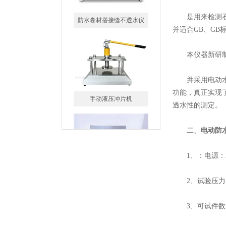
是用来检测石油沥
并适合GB、GB
手动液压冲片机
本仪器新研制成功
并采用电动水泵
功能，真正实现
透水性的测定。
峰仪橡胶防水卷材电动冲片
二、
电动防
机制样机
1、：电源：38
2、试验压力：0-
丙纶拉力试验机
3、可试件数：